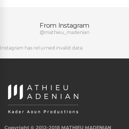
From Instagram
@mathieu_madenian
Instagram has returned invalid data.
Copyright © 2012-2018 MATHIEU MADENIAN