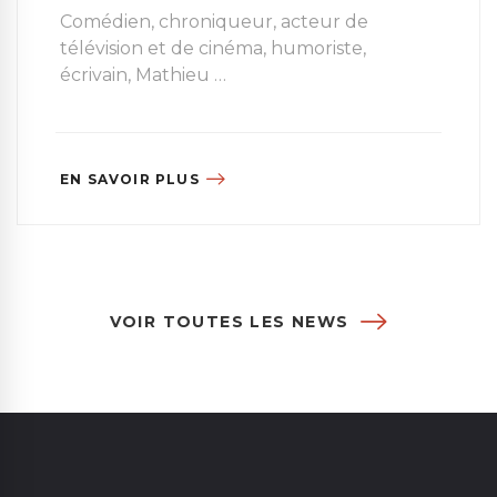
Comédien, chroniqueur, acteur de
télévision et de cinéma, humoriste,
écrivain, Mathieu …
EN SAVOIR PLUS
VOIR TOUTES LES NEWS