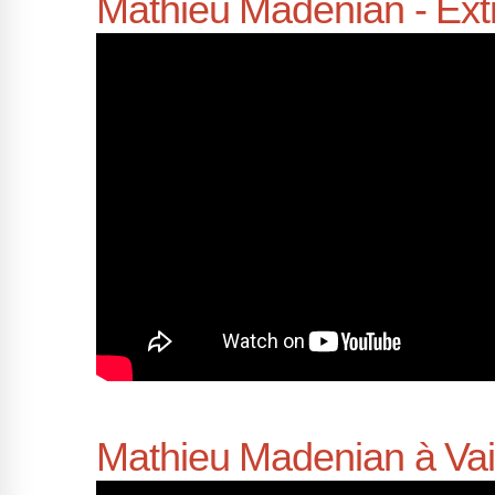
Mathieu Madenian - Extr
Mathieu Madenian à Va