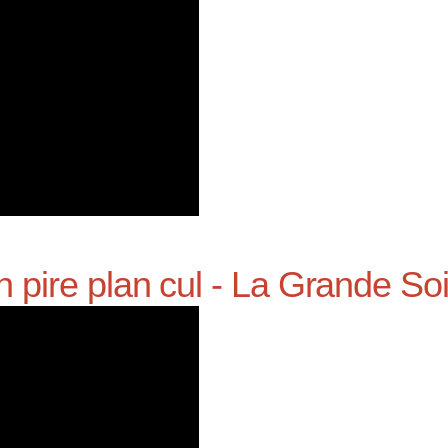
pire plan cul - La Grande Soi