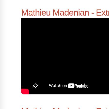
Mathieu Madenian - Ext