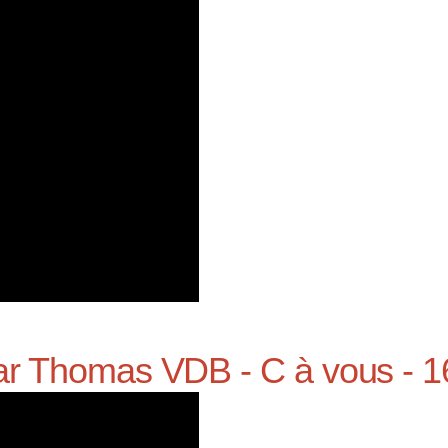
ar Thomas VDB - C à vous - 1