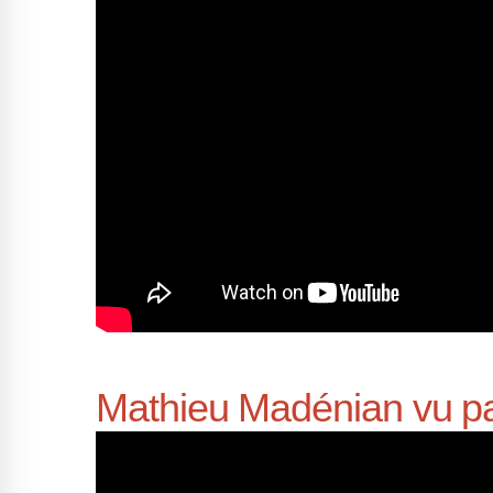
Mathieu Madénian vu p